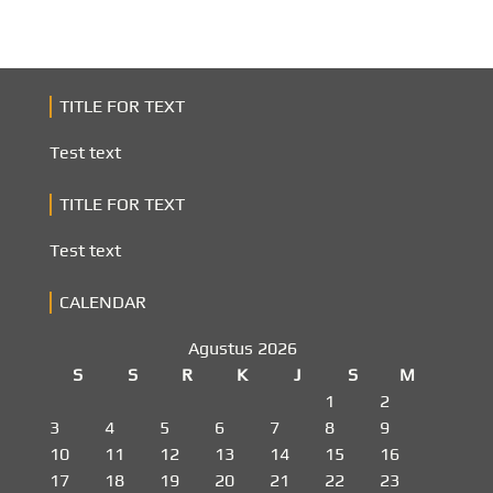
TITLE FOR TEXT
Test text
TITLE FOR TEXT
Test text
CALENDAR
Agustus 2026
S
S
R
K
J
S
M
1
2
3
4
5
6
7
8
9
10
11
12
13
14
15
16
17
18
19
20
21
22
23