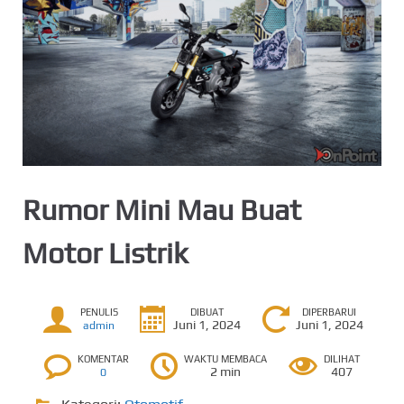
Rumor Mini Mau Buat
Motor Listrik
PENULIS
DIBUAT
DIPERBARUI
Juni 1, 2024
Juni 1, 2024
admin
KOMENTAR
WAKTU MEMBACA
DILIHAT
2 min
407
0