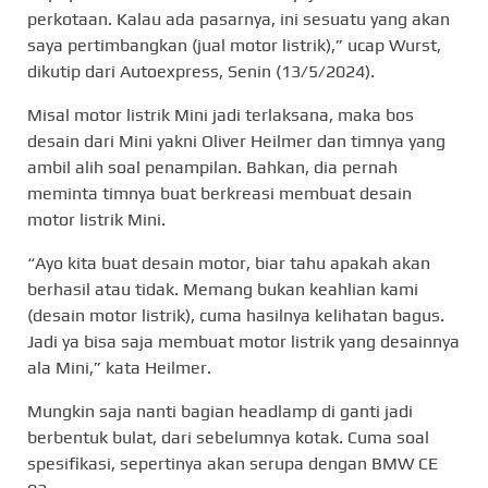
perkotaan. Kalau ada pasarnya, ini sesuatu yang akan
saya pertimbangkan (jual motor listrik),” ucap Wurst,
dikutip dari Autoexpress, Senin (13/5/2024).
Misal motor listrik Mini jadi terlaksana, maka bos
desain dari Mini yakni Oliver Heilmer dan timnya yang
ambil alih soal penampilan. Bahkan, dia pernah
meminta timnya buat berkreasi membuat desain
motor listrik Mini.
“Ayo kita buat desain motor, biar tahu apakah akan
berhasil atau tidak. Memang bukan keahlian kami
(desain motor listrik), cuma hasilnya kelihatan bagus.
Jadi ya bisa saja membuat motor listrik yang desainnya
ala Mini,” kata Heilmer.
Mungkin saja nanti bagian headlamp di ganti jadi
berbentuk bulat, dari sebelumnya kotak. Cuma soal
spesifikasi, sepertinya akan serupa dengan BMW CE