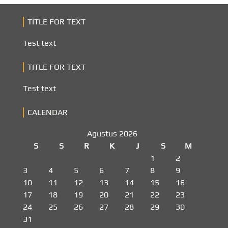
TITLE FOR TEXT
Test text
TITLE FOR TEXT
Test text
CALENDAR
Agustus 2026
S
S
R
K
J
S
M
1
2
3
4
5
6
7
8
9
10
11
12
13
14
15
16
17
18
19
20
21
22
23
24
25
26
27
28
29
30
31