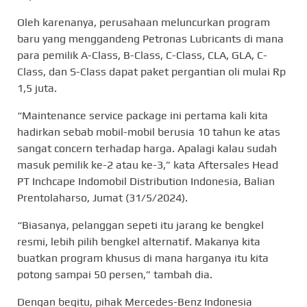
Oleh karenanya, perusahaan meluncurkan program
baru yang menggandeng Petronas Lubricants di mana
para pemilik A-Class, B-Class, C-Class, CLA, GLA, C-
Class, dan S-Class dapat paket pergantian oli mulai Rp
1,5 juta.
“Maintenance service package ini pertama kali kita
hadirkan sebab mobil-mobil berusia 10 tahun ke atas
sangat concern terhadap harga. Apalagi kalau sudah
masuk pemilik ke-2 atau ke-3,” kata Aftersales Head
PT Inchcape Indomobil Distribution Indonesia, Balian
Prentolaharso, Jumat (31/5/2024).
“Biasanya, pelanggan sepeti itu jarang ke bengkel
resmi, lebih pilih bengkel alternatif. Makanya kita
buatkan program khusus di mana harganya itu kita
potong sampai 50 persen,” tambah dia.
Dengan begitu, pihak Mercedes-Benz Indonesia