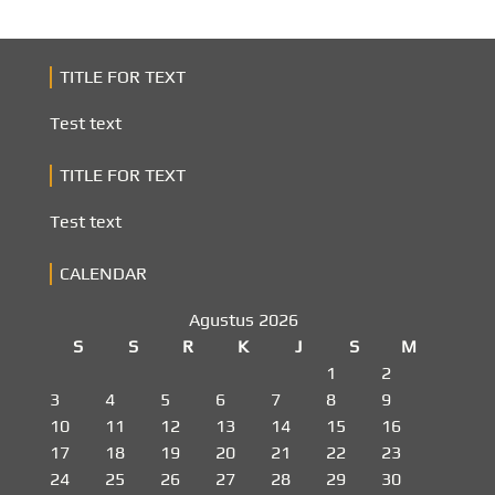
TITLE FOR TEXT
Test text
TITLE FOR TEXT
Test text
CALENDAR
Agustus 2026
S
S
R
K
J
S
M
1
2
3
4
5
6
7
8
9
10
11
12
13
14
15
16
17
18
19
20
21
22
23
24
25
26
27
28
29
30