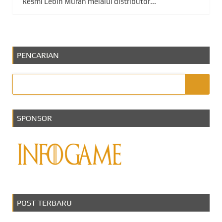
Resmi Lebih Murah melalui distributor...
PENCARIAN
SPONSOR
POST TERBARU