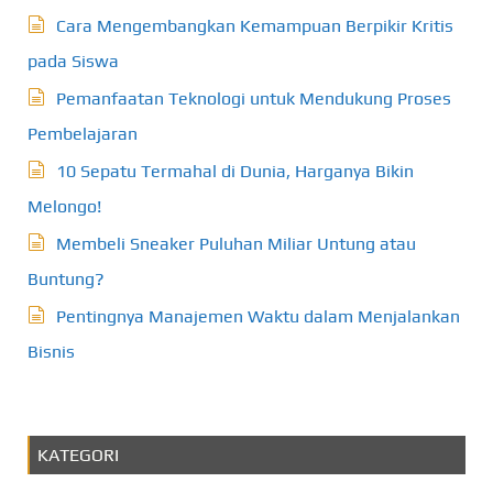
Cara Mengembangkan Kemampuan Berpikir Kritis
pada Siswa
Pemanfaatan Teknologi untuk Mendukung Proses
Pembelajaran
10 Sepatu Termahal di Dunia, Harganya Bikin
Melongo!
Membeli Sneaker Puluhan Miliar Untung atau
Buntung?
Pentingnya Manajemen Waktu dalam Menjalankan
Bisnis
KATEGORI