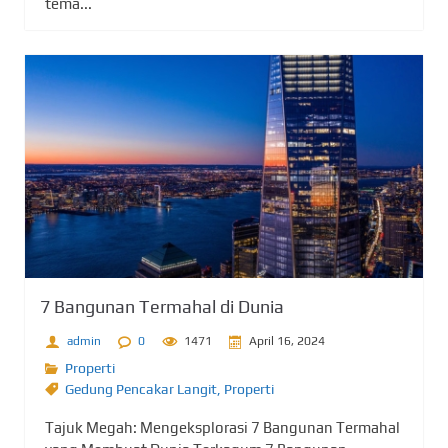
tema...
7 Bangunan Termahal di Dunia
admin
0
1471
April 16, 2024
Properti
Gedung Pencakar Langit
,
Properti
Tajuk Megah: Mengeksplorasi 7 Bangunan Termahal