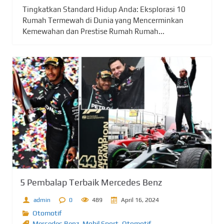
Tingkatkan Standard Hidup Anda: Eksplorasi 10
Rumah Termewah di Dunia yang Mencerminkan
Kemewahan dan Prestise Rumah Rumah...
5 Pembalap Terbaik Mercedes Benz
admin
0
489
April 16, 2024
Otomotif
Mercedes Benz
,
Mobil Sport
,
Otomotif