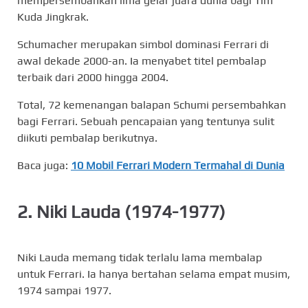
mempersembahkan lima gelar juara dunia bagi Tim
Kuda Jingkrak.
Schumacher merupakan simbol dominasi Ferrari di
awal dekade 2000-an. Ia menyabet titel pembalap
terbaik dari 2000 hingga 2004.
Total, 72 kemenangan balapan Schumi persembahkan
bagi Ferrari. Sebuah pencapaian yang tentunya sulit
diikuti pembalap berikutnya.
Baca juga:
10 Mobil Ferrari Modern Termahal di Dunia
2. Niki Lauda (1974-1977)
Niki Lauda memang tidak terlalu lama membalap
untuk Ferrari. Ia hanya bertahan selama empat musim,
1974 sampai 1977.