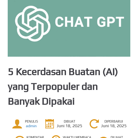
5 Kecerdasan Buatan (AI)
yang Terpopuler dan
Banyak Dipakai
PENULIS
DIBUAT
DIPERBARUI
Juni 18, 2025
Juni 18, 2025
admin
KOMENTAR
WAKTU MEMBACA
DILIHAT