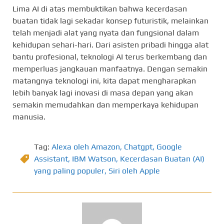
Lima AI di atas membuktikan bahwa kecerdasan
buatan tidak lagi sekadar konsep futuristik, melainkan
telah menjadi alat yang nyata dan fungsional dalam
kehidupan sehari-hari. Dari asisten pribadi hingga alat
bantu profesional, teknologi AI terus berkembang dan
memperluas jangkauan manfaatnya. Dengan semakin
matangnya teknologi ini, kita dapat mengharapkan
lebih banyak lagi inovasi di masa depan yang akan
semakin memudahkan dan memperkaya kehidupan
manusia.
Tag:
Alexa oleh Amazon
,
Chatgpt
,
Google
Assistant
,
IBM Watson
,
Kecerdasan Buatan (AI)
yang paling populer
,
Siri oleh Apple