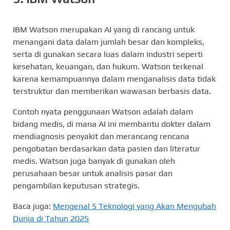
IBM Watson merupakan AI yang di rancang untuk
menangani data dalam jumlah besar dan kompleks,
serta di gunakan secara luas dalam industri seperti
kesehatan, keuangan, dan hukum. Watson terkenal
karena kemampuannya dalam menganalisis data tidak
terstruktur dan memberikan wawasan berbasis data.
Contoh nyata penggunaan Watson adalah dalam
bidang medis, di mana AI ini membantu dokter dalam
mendiagnosis penyakit dan merancang rencana
pengobatan berdasarkan data pasien dan literatur
medis. Watson juga banyak di gunakan oleh
perusahaan besar untuk analisis pasar dan
pengambilan keputusan strategis.
Baca juga:
Mengenal 5 Teknologi yang Akan Mengubah
Dunia di Tahun 2025