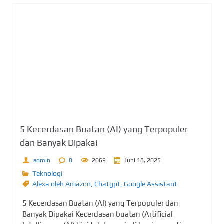
5 Kecerdasan Buatan (AI) yang Terpopuler
dan Banyak Dipakai
admin
0
2069
Juni 18, 2025
Teknologi
Alexa oleh Amazon
,
Chatgpt
,
Google Assistant
5 Kecerdasan Buatan (AI) yang Terpopuler dan
Banyak Dipakai Kecerdasan buatan (Artificial