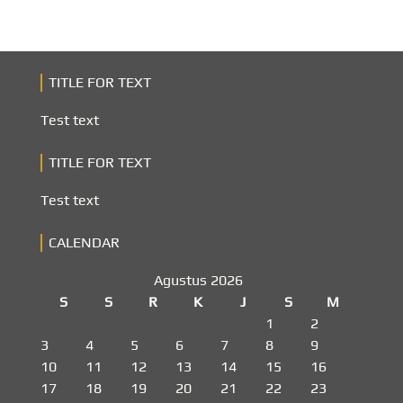
TITLE FOR TEXT
Test text
TITLE FOR TEXT
Test text
CALENDAR
Agustus 2026
S
S
R
K
J
S
M
1
2
3
4
5
6
7
8
9
10
11
12
13
14
15
16
17
18
19
20
21
22
23