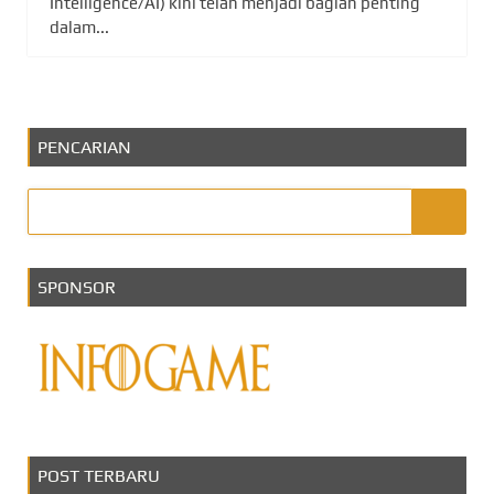
Intelligence/AI) kini telah menjadi bagian penting
dalam...
PENCARIAN
SPONSOR
POST TERBARU