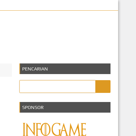
eknologi
PENCARIAN
SPONSOR