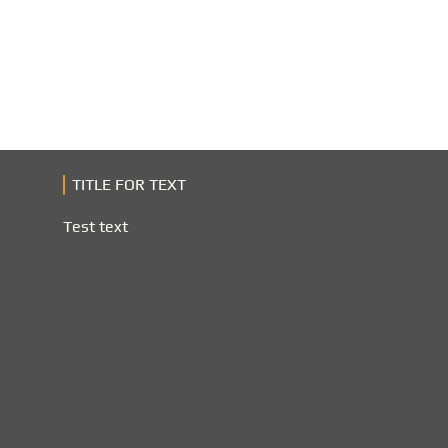
TITLE FOR TEXT
Test text