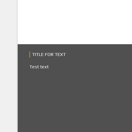
TITLE FOR TEXT
Test text