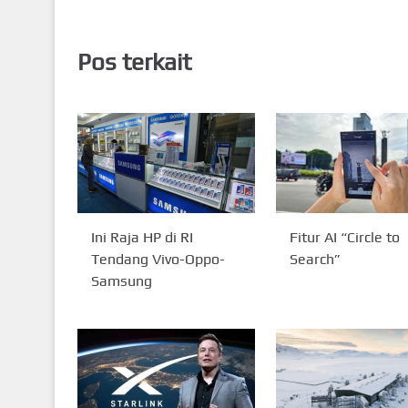
Pos terkait
Ini Raja HP di RI
Fitur AI “Circle to
Tendang Vivo-Oppo-
Search”
Samsung