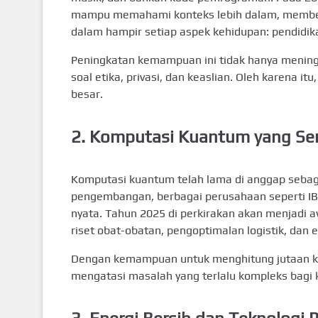
mampu memahami konteks lebih dalam, memberika
dalam hampir setiap aspek kehidupan: pendidik
Peningkatan kemampuan ini tidak hanya meningk
soal etika, privasi, dan keaslian. Oleh karena i
besar.
2.
Komputasi Kuantum yang Sem
Komputasi kuantum telah lama di anggap sebaga
pengembangan, berbagai perusahaan seperti I
nyata. Tahun 2025 di perkirakan akan menjadi 
riset obat-obatan, pengoptimalan logistik, dan e
Dengan kemampuan untuk menghitung jutaan k
mengatasi masalah yang terlalu kompleks bagi 