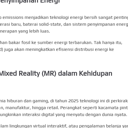
 Penyimpanan Energi
o emissions menjadikan teknologi energi bersih sangat pentin
rasi baru, baterai solid-state, dan sistem penyimpanan energ
erapan yang lebih luas.
han bakar fosil ke sumber energi terbarukan. Tak hanya itu,
) juga akan meningkatkan efisiensi distribusi energi ke
Mixed Reality (MR) dalam Kehidupan
a hiburan dan gaming, di tahun 2025 teknologi ini di perkira
 manufaktur, hingga retail. Perangkat seperti kacamata pint
ungkinkan interaksi digital yang menyatu dengan dunia nyata.
lam lingkungan virtual interaktif, atau pengalaman belanja ya