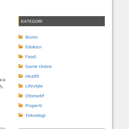
KATEGORI
Bisnis
Edukasi
Food
Game Online
Health
ara
Lifestyle
5.
Otomotif
Properti
Teknologi
ju—