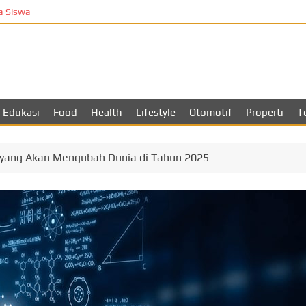
iswa
T
Edukasi
Food
Health
Lifestyle
Otomotif
Properti
T
 yang Akan Mengubah Dunia di Tahun 2025