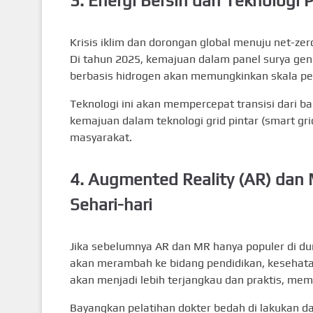
3.
Energi Bersih dan Teknologi
Krisis iklim dan dorongan global menuju net-zer
Di tahun 2025, kemajuan dalam panel surya gene
berbasis hidrogen akan memungkinkan skala pen
Teknologi ini akan mempercepat transisi dari ba
kemajuan dalam teknologi grid pintar (smart grid
masyarakat.
4.
Augmented Reality (AR) dan 
Sehari-hari
Jika sebelumnya AR dan MR hanya populer di duni
akan merambah ke bidang pendidikan, kesehatan,
akan menjadi lebih terjangkau dan praktis, mem
Bayangkan pelatihan dokter bedah di lakukan da