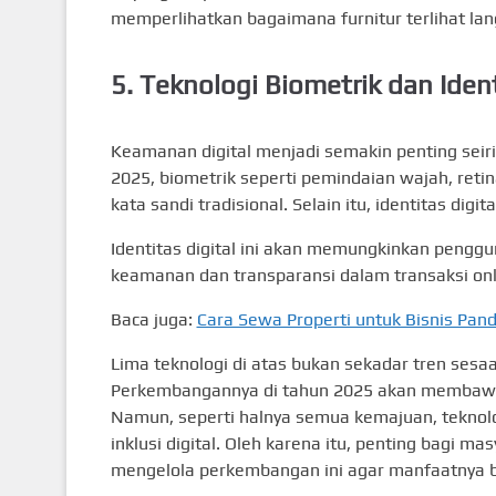
memperlihatkan bagaimana furnitur terlihat lan
5.
Teknologi Biometrik dan Ident
Keamanan digital menjadi semakin penting seir
2025, biometrik seperti pemindaian wajah, reti
kata sandi tradisional. Selain itu, identitas digi
Identitas digital ini akan memungkinkan penggu
keamanan dan transparansi dalam transaksi on
Baca juga:
Cara Sewa Properti untuk Bisnis Pa
Lima teknologi di atas bukan sekadar tren sesa
Perkembangannya di tahun 2025 akan membawa d
Namun, seperti halnya semua kemajuan, teknolog
inklusi digital. Oleh karena itu, penting bagi 
mengelola perkembangan ini agar manfaatnya bi