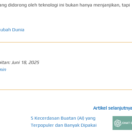
g didorong oleh teknologi ini bukan hanya menjanjikan, tapi
gubah Dunia
itan:
Juni 18, 2025
min
Artikel selanjutny
5 Kecerdasan Buatan (AI) yang
Terpopuler dan Banyak Dipakai