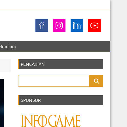
eknologi
PENCARIAN
SPONSOR