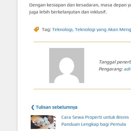
Dengan kesiapan dan kesadaran, masa depan yan
juga lebih berkelanjutan dan inklusif.
Tag:
Teknologi
,
Teknologi yang Akan Men
Tanggal penerb
Pengarang:
ad
❮ Tulisan sebelumnya
Cara Sewa Properti untuk Bisnis
Panduan Lengkap bagi Pemula