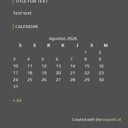
TITLE FOR TEXT
Test text
CALENDAR
Agustus 2026
S
S
R
K
J
S
M
1
2
3
4
5
6
7
8
9
10
11
12
13
14
15
16
17
18
19
20
21
22
23
24
25
26
27
28
29
30
31
« Jul
Created with the
onpoint.id