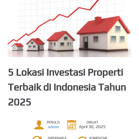
5 Lokasi Investasi Properti
Terbaik di Indonesia Tahun
2025
PENULIS
DIBUAT
April 30, 2025
admin
DIPERBARUI
KOMENTAR