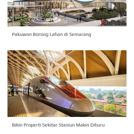
Pakuwon Borong Lahan di Semarang
Bikin Properti Sekitar Stasiun Makin Diburu