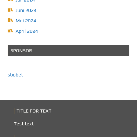
Juni 2024
Mei 2024
April 2024
SPONSOR
sbobet
TITLE FOR TEXT
Test text