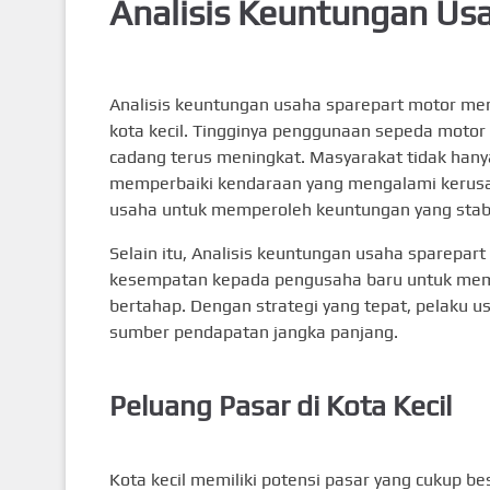
Analisis Keuntungan Usa
Analisis keuntungan usaha sparepart motor menj
kota kecil. Tingginya penggunaan sepeda motor
cadang terus meningkat. Masyarakat tidak hanya
memperbaiki kendaraan yang mengalami kerusak
usaha untuk memperoleh keuntungan yang stabi
Selain itu, Analisis keuntungan usaha sparepart 
kesempatan kepada pengusaha baru untuk mem
bertahap. Dengan strategi yang tepat, pelaku
sumber pendapatan jangka panjang.
Peluang Pasar di Kota Kecil
Kota kecil memiliki potensi pasar yang cukup b