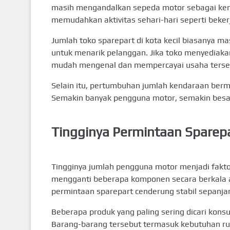
masih mengandalkan sepeda motor sebagai kend
memudahkan aktivitas sehari-hari seperti beker
Jumlah toko sparepart di kota kecil biasanya m
untuk menarik pelanggan. Jika toko menyediaka
mudah mengenal dan mempercayai usaha terse
Selain itu, pertumbuhan jumlah kendaraan berm
Semakin banyak pengguna motor, semakin besar 
Tingginya Permintaan Sparep
Tingginya jumlah pengguna motor menjadi fakto
mengganti beberapa komponen secara berkala a
permintaan sparepart cenderung stabil sepanja
Beberapa produk yang paling sering dicari konsum
Barang-barang tersebut termasuk kebutuhan rut