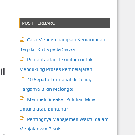
POST TERBARU
Cara Mengembangkan Kemampuan
Berpikir Kritis pada Siswa
Pemanfaatan Teknologi untuk
il
Mendukung Proses Pembelajaran
10 Sepatu Termahal di Dunia,
Harganya Bikin Melongo!
Membeli Sneaker Puluhan Miliar
Untung atau Buntung?
Pentingnya Manajemen Waktu dalam
Menjalankan Bisnis