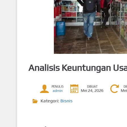
Analisis Keuntungan Usa
PENULIS
DIBUAT
D
Mei 24, 2026
Mei
admin
Kategori:
Bisnis