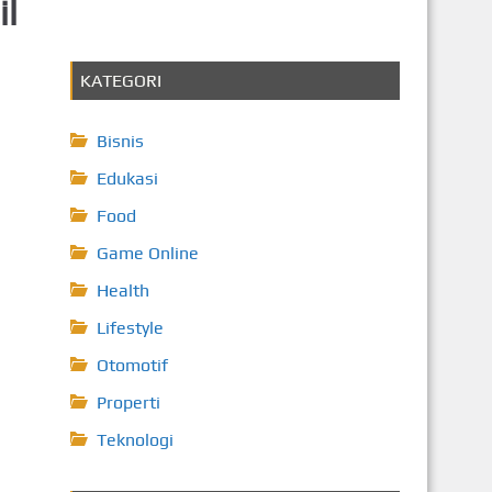
il
KATEGORI
Bisnis
Edukasi
Food
Game Online
Health
Lifestyle
Otomotif
Properti
Teknologi