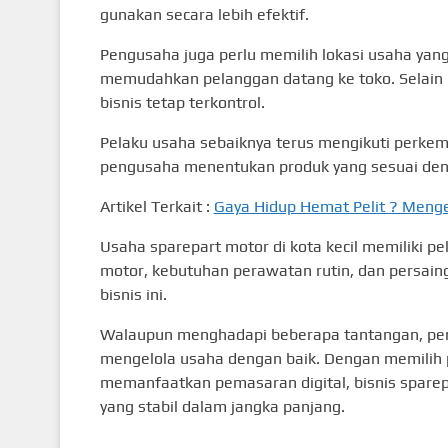
gunakan secara lebih efektif.
Pengusaha juga perlu memilih lokasi usaha yan
memudahkan pelanggan datang ke toko. Selain i
bisnis tetap terkontrol.
Pelaku usaha sebaiknya terus mengikuti perke
pengusaha menentukan produk yang sesuai den
Artikel Terkait :
Gaya Hidup Hemat Pelit ? Menge
Usaha sparepart motor di kota kecil memiliki 
motor, kebutuhan perawatan rutin, dan persai
bisnis ini.
Walaupun menghadapi beberapa tantangan, pe
mengelola usaha dengan baik. Dengan memilih p
memanfaatkan pemasaran digital, bisnis spar
yang stabil dalam jangka panjang.