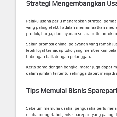
Strategi Mengembangkan Us
Pelaku usaha perlu menerapkan strategi pemasa
yang paling efektif adalah memanfaatkan medi
produk, harga, dan layanan secara rutin untuk 
Selain promosi online, pelayanan yang ramah j
lebih loyal terhadap toko yang memberikan pela
hubungan baik dengan pelanggan.
Kerja sama dengan bengkel motor juga dapat m
dalam jumlah tertentu sehingga dapat menjadi 
Tips Memulai Bisnis Sparepar
Sebelum memulai usaha, pengusaha perlu melaku
usaha mengetahui jenis sparepart yang paling d