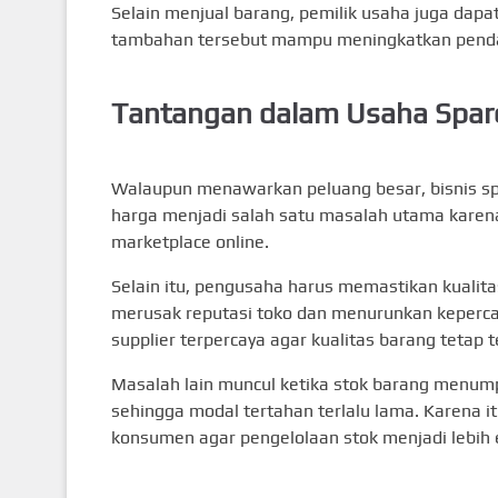
Selain menjual barang, pemilik usaha juga dap
tambahan tersebut mampu meningkatkan penda
Tantangan dalam Usaha Spar
Walaupun menawarkan peluang besar, bisnis sp
harga menjadi salah satu masalah utama kare
marketplace online.
Selain itu, pengusaha harus memastikan kualita
merusak reputasi toko dan menurunkan kepercay
supplier terpercaya agar kualitas barang tetap t
Masalah lain muncul ketika stok barang menumpu
sehingga modal tertahan terlalu lama. Karena i
konsumen agar pengelolaan stok menjadi lebih e