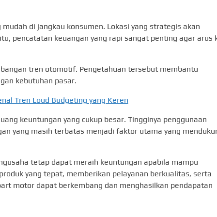
g mudah di jangkau konsumen. Lokasi yang strategis akan
tu, pencatatan keuangan yang rapi sangat penting agar arus 
mbangan tren otomotif. Pengetahuan tersebut membantu
gan kebutuhan pasar.
nal Tren Loud Budgeting yang Keren
peluang keuntungan yang cukup besar. Tingginya penggunaan
ngan yang masih terbatas menjadi faktor utama yang menduku
ngusaha tetap dapat meraih keuntungan apabila mampu
roduk yang tepat, memberikan pelayanan berkualitas, serta
epart motor dapat berkembang dan menghasilkan pendapatan