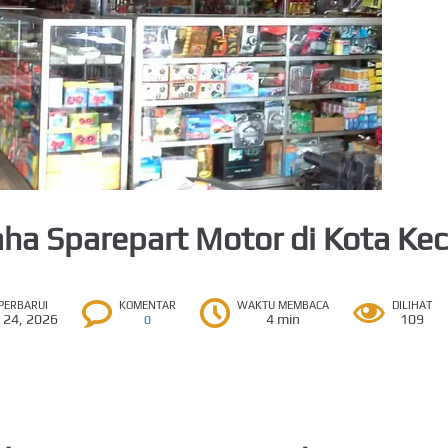
ha Sparepart Motor di Kota Kec
IPERBARUI
KOMENTAR
WAKTU MEMBACA
DILIHAT
 24, 2026
4 min
109
0