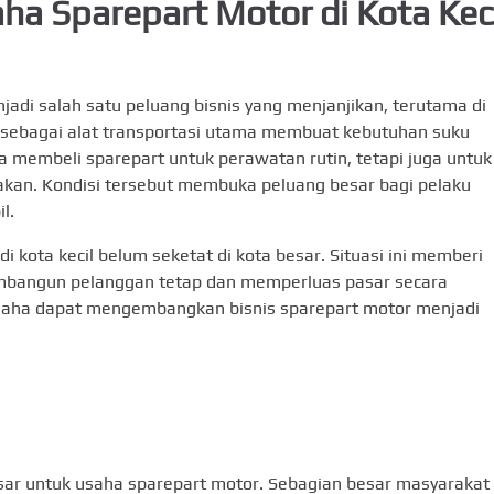
ha Sparepart Motor di Kota Kec
adi salah satu peluang bisnis yang menjanjikan, terutama di
 sebagai alat transportasi utama membuat kebutuhan suku
 membeli sparepart untuk perawatan rutin, tetapi juga untuk
an. Kondisi tersebut membuka peluang besar bagi pelaku
l.
di kota kecil belum seketat di kota besar. Situasi ini memberi
bangun pelanggan tetap dan memperluas pasar secara
 usaha dapat mengembangkan bisnis sparepart motor menjadi
esar untuk usaha sparepart motor. Sebagian besar masyarakat