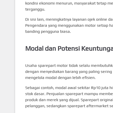
kondisi ekonomi menurun, masyarakat tetap mer
terganggu.
Di sisi lain, meningkatnya layanan ojek online
Pengendara yang menggunakan motor setiap har
banding pengguna biasa.
Modal dan Potensi Keuntung
Usaha sparepart motor tidak selalu membutuhk
dengan menyediakan barang yang paling sering 
mengelola modal dengan lebih efisien.
Sebagai contoh, modal awal sekitar Rp10 juta 
stok dasar. Penjualan sparepart mampu member
produk dan merek yang dijual. Sparepart original
pelanggan, sedangkan sparepart aftermarket s