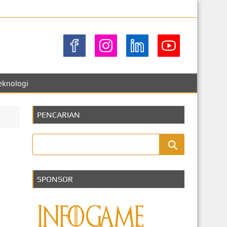
eknologi
PENCARIAN
SPONSOR