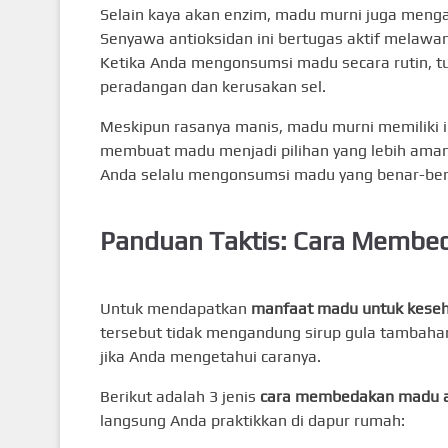
Selain kaya akan enzim, madu murni juga menga
Senyawa antioksidan ini bertugas aktif melawan
Ketika Anda mengonsumsi madu secara rutin, tu
peradangan dan kerusakan sel.
Meskipun rasanya manis, madu murni memiliki ind
membuat madu menjadi pilihan yang lebih aman 
Anda selalu mengonsumsi madu yang benar-bena
Panduan Taktis: Cara Membed
Untuk mendapatkan
manfaat madu untuk kese
tersebut tidak mengandung sirup gula tambaha
jika Anda mengetahui caranya.
Berikut adalah 3 jenis
cara membedakan madu as
langsung Anda praktikkan di dapur rumah: