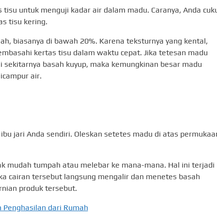
tisu untuk menguji kadar air dalam madu. Caranya, Anda cuk
s tisu kering.
ah, biasanya di bawah 20%. Karena teksturnya yang kental,
embasahi kertas tisu dalam waktu cepat. Jika tetesan madu
i sekitarnya basah kuyup, maka kemungkinan besar madu
icampur air.
bu jari Anda sendiri. Oleskan setetes madu di atas permukaa
k mudah tumpah atau melebar ke mana-mana. Hal ini terjadi
Jika cairan tersebut langsung mengalir dan menetes basah
nian produk tersebut.
an Penghasilan dari Rumah