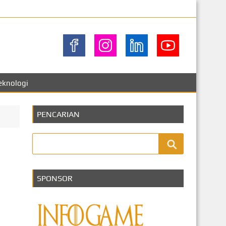
eknologi
PENCARIAN
SPONSOR