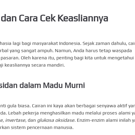
dan Cara Cek Keasliannya
asia lagi bagi masyarakat Indonesia. Sejak zaman dahulu, cai
herbal yang sangat ampuh. Namun, Anda harus tetap waspada
pasaran. Oleh karena itu, penting bagi kita untuk mengetahui
i keasliannya secara mandiri.
sidan dalam Madu Murni
i gula biasa. Cairan ini kaya akan berbagai senyawa aktif ya
da. Lebah pekerja menghasilkan madu melalui proses alami y
se
,
invertase
, dan
glukosa oksidase
. Enzim-enzim alami inilah 
rkan sistem pencernaan manusia.