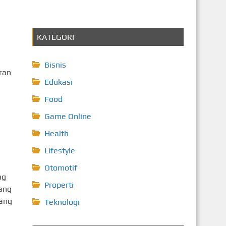
KATEGORI
Bisnis
ran
Edukasi
Food
Game Online
Health
Lifestyle
Otomotif
ng
Properti
ang
yang
Teknologi