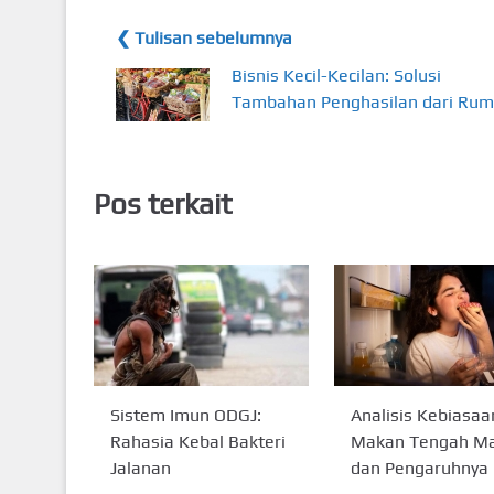
❮ Tulisan sebelumnya
Bisnis Kecil-Kecilan: Solusi
Tambahan Penghasilan dari Ru
Pos terkait
Sistem Imun ODGJ:
Analisis Kebiasaa
Rahasia Kebal Bakteri
Makan Tengah M
Jalanan
dan Pengaruhnya