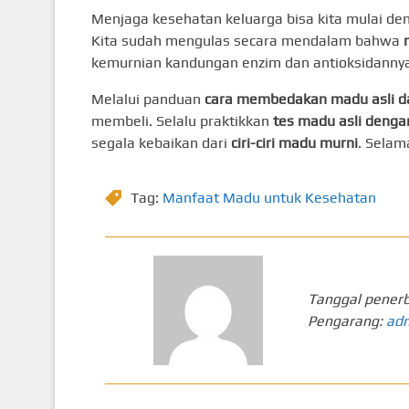
Menjaga kesehatan keluarga bisa kita mulai de
Kita sudah mengulas secara mendalam bahwa
kemurnian kandungan enzim dan antioksidannya
Melalui panduan
cara membedakan madu asli d
membeli. Selalu praktikkan
tes madu asli dengan
segala kebaikan dari
ciri-ciri madu murni
. Selam
Tag:
Manfaat Madu untuk Kesehatan
Tanggal penerb
Pengarang:
ad