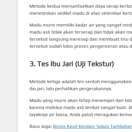
Metode kedua memanfaatkan daya serap kertas 
meneteskan sedikit madu di atas selembar kerta
Madu murni memiliki kadar air yang sangat rend
madu asli tidak akan terserap dan tidak akan m
tersebut langsung meresap dan membuat tisu d
tersebut sudah lolos proses pengenceran atau d
3. Tes Ibu Jari (Uji Tekstur)
Metode ketiga adalah tes sentuh menggunakan i
ibu jari, lalu perhatikan pergerakannya.
Madu yang murni akan tetap menempel dan tida
karena molekul madu asli terikat sangat kuat. 
layaknya air biasa, Anda patut meragukan kemur
Baca Juga:
Bisnis Kecil-Kecilan: Solusi Tambah