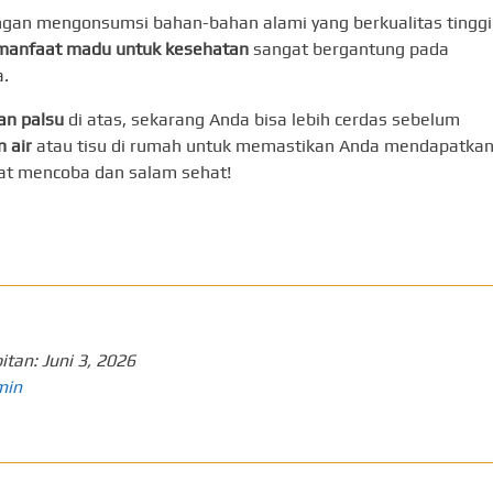
ngan mengonsumsi bahan-bahan alami yang berkualitas tinggi
manfaat madu untuk kesehatan
sangat bergantung pada
.
an palsu
di atas, sekarang Anda bisa lebih cerdas sebelum
 air
atau tisu di rumah untuk memastikan Anda mendapatka
at mencoba dan salam sehat!
itan:
Juni 3, 2026
min