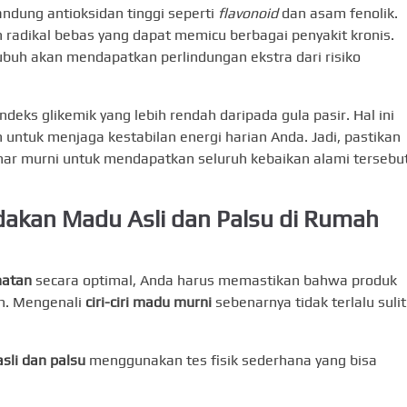
ndung antioksidan tinggi seperti
flavonoid
dan asam fenolik.
 radikal bebas yang dapat memicu berbagai penyakit kronis.
buh akan mendapatkan perlindungan ekstra dari risiko
eks glikemik yang lebih rendah daripada gula pasir. Hal ini
untuk menjaga kestabilan energi harian Anda. Jadi, pastikan
r murni untuk mendapatkan seluruh kebaikan alami tersebut
akan Madu Asli dan Palsu di Rumah
hatan
secara optimal, Anda harus memastikan bahwa produk
n. Mengenali
ciri-ciri madu murni
sebenarnya tidak terlalu sulit
li dan palsu
menggunakan tes fisik sederhana yang bisa