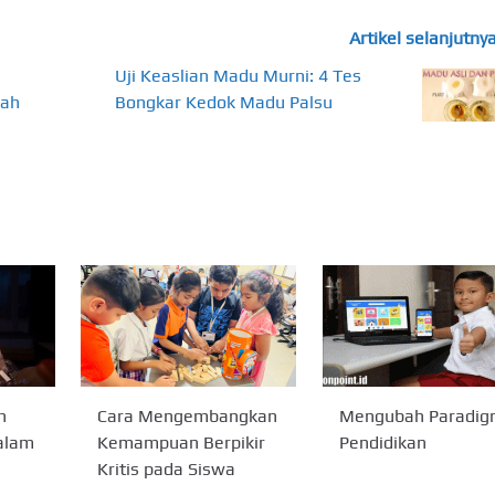
Artikel selanjutny
Uji Keaslian Madu Murni: 4 Tes
mah
Bongkar Kedok Madu Palsu
n
Cara Mengembangkan
Mengubah Paradi
alam
Kemampuan Berpikir
Pendidikan
Kritis pada Siswa