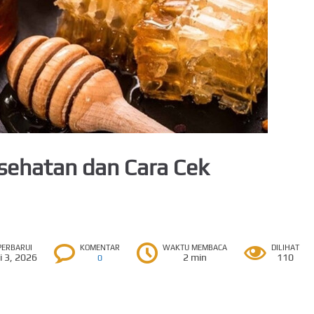
ehatan dan Cara Cek
PERBARUI
KOMENTAR
WAKTU MEMBACA
DILIHAT
i 3, 2026
2 min
110
0