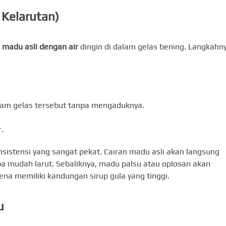
 Kelarutan)
 madu asli dengan air
dingin di dalam gelas bening. Langkahn
am gelas tersebut tanpa mengaduknya.
.
sistensi yang sangat pekat. Cairan madu asli akan langsung
 mudah larut. Sebaliknya, madu palsu atau oplosan akan
a memiliki kandungan sirup gula yang tinggi.
u