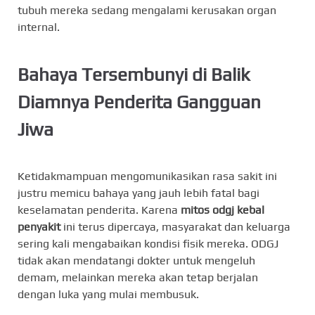
tubuh mereka sedang mengalami kerusakan organ
internal.
Bahaya Tersembunyi di Balik
Diamnya Penderita Gangguan
Jiwa
Ketidakmampuan mengomunikasikan rasa sakit ini
justru memicu bahaya yang jauh lebih fatal bagi
keselamatan penderita. Karena
mitos odgj kebal
penyakit
ini terus dipercaya, masyarakat dan keluarga
sering kali mengabaikan kondisi fisik mereka. ODGJ
tidak akan mendatangi dokter untuk mengeluh
demam, melainkan mereka akan tetap berjalan
dengan luka yang mulai membusuk.