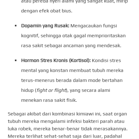
atau pereda nyeri alami yang sangat kuat, mirip
dengan efek obat bius.
Dopamin yang Rusak:
Mengacaukan fungsi
kognitif, sehingga otak gagal memprioritaskan
rasa sakit sebagai ancaman yang mendesak.
Hormon Stres Kronis (Kortisol):
Kondisi stres
mental yang konstan membuat tubuh mereka
terus-menerus berada dalam mode bertahan
hidup (
fight or flight
), yang secara alami
menekan rasa sakit fisik.
Sebagai akibat dari kombinasi kimiawi ini, saat organ
tubuh mereka mengalami infeksi bakteri parah atau
luka robek, mereka benar-benar tidak merasakannya.
Mereka terlihat sehat-sehat saja dari luar, padahal