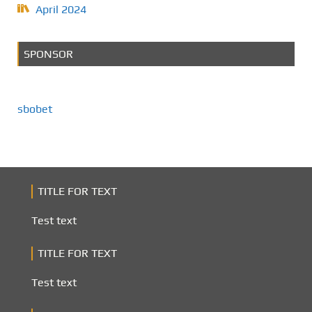
April 2024
SPONSOR
sbobet
TITLE FOR TEXT
Test text
TITLE FOR TEXT
Test text