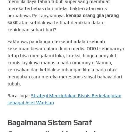
memiliki daya tahan tubuh super yang membuat
mereka terbebas dari infeksi bakteri atau virus
berbahaya. Pertanyaannya,
kenapa orang gila jarang
sakit
atau setidaknya terlihat demikian dalam
kehidupan sehari-hari?
Faktanya, pandangan tersebut adalah sebuah
kekeliruan besar dalam dunia medis. ODGJ sebenarnya
tetap bisa mengalami luka, infeksi, hingga penyakit
kronis layaknya manusia pada umumnya. Namun,
kerusakan dan ketidakseimbangan kimia pada otak
mengubah cara mereka merespons sinyal bahaya dari
tubuh.
Baca Juga:
Strategi Menciptakan Bisnis Berkelanjutan
sebagai Aset Warisan
Bagaimana Sistem Saraf