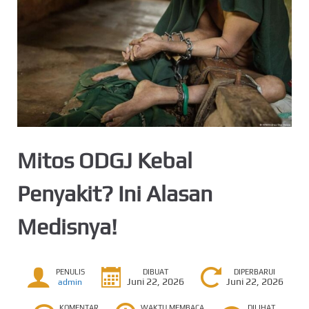
Mitos ODGJ Kebal
Penyakit? Ini Alasan
Medisnya!
PENULIS
DIBUAT
DIPERBARUI
Juni 22, 2026
Juni 22, 2026
admin
KOMENTAR
WAKTU MEMBACA
DILIHAT