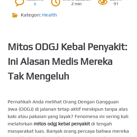
2 min
91
0
Kategori:
Health
Mitos ODGJ Kebal Penyakit:
Ini Alasan Medis Mereka
Tak Mengeluh
Pernahkah Anda melihat Orang Dengan Gangguan
Jiwa (ODGJ) di jalanan tetap aktif meskipun tanpa alas
kaki atau pakaian yang layak? Fenomena ini sering kali
melahirkan
mitos odgj kebal penyakit
di tengah
masyarakat luas. Banyak orang percaya bahwa mereka