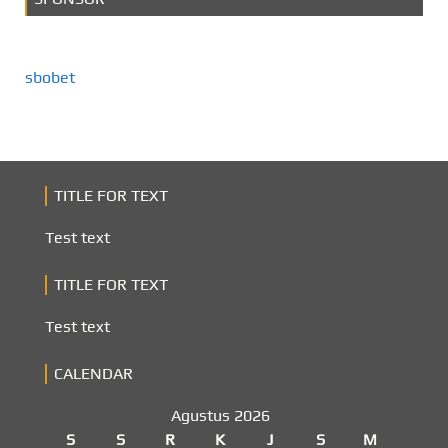
sbobet
TITLE FOR TEXT
Test text
TITLE FOR TEXT
Test text
CALENDAR
Agustus 2026
S
S
R
K
J
S
M