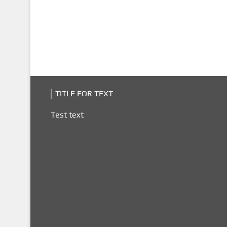
TITLE FOR TEXT
Test text