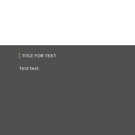
TITLE FOR TEXT
Test text