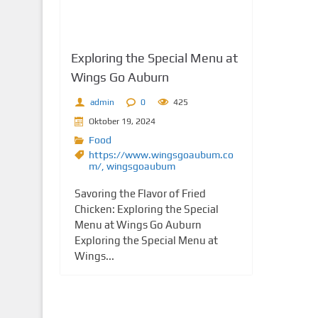
Exploring the Special Menu at
Wings Go Auburn
admin
0
425
Oktober 19, 2024
Food
https://www.wingsgoaubum.co
m/
,
wingsgoaubum
Savoring the Flavor of Fried
Chicken: Exploring the Special
Menu at Wings Go Auburn
Exploring the Special Menu at
Wings...