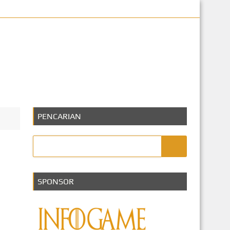
eknologi
PENCARIAN
SPONSOR