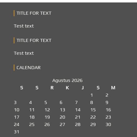
TITLE FOR TEXT
Test text
TITLE FOR TEXT
Test text
CALENDAR
Agustus 2026
S
S
R
K
J
S
M
1
2
3
4
5
6
7
8
9
10
11
12
13
14
15
16
17
18
19
20
21
22
23
24
25
26
27
28
29
30
31