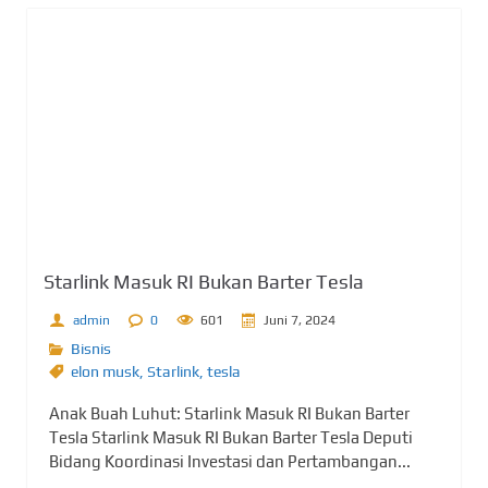
Starlink Masuk RI Bukan Barter Tesla
admin
0
601
Juni 7, 2024
Bisnis
elon musk
,
Starlink
,
tesla
Anak Buah Luhut: Starlink Masuk RI Bukan Barter
Tesla Starlink Masuk RI Bukan Barter Tesla Deputi
Bidang Koordinasi Investasi dan Pertambangan...