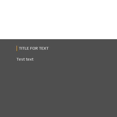
TITLE FOR TEXT
Test text