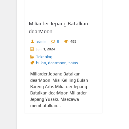
Miliarder Jepang Batalkan
dearMoon
admin
0
485
Juni 1, 2024
Teknologi
bulan
,
dearmoon
,
sains
Miliarder Jepang Batalkan
dearMoon, Misi Keliling Bulan
Bareng Artis Miliarder Jepang
Batalkan dearMoon Miliarder
Jepang Yusaku Maezawa
membatalkan...