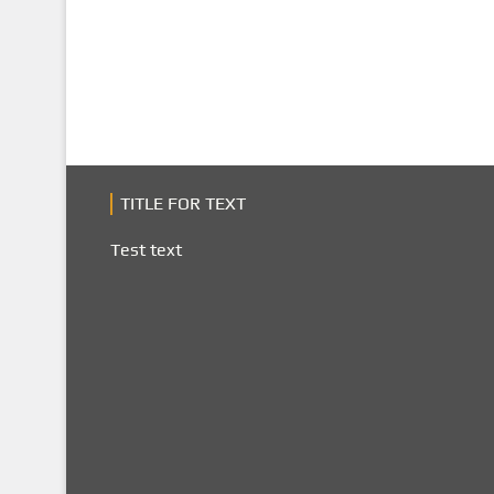
TITLE FOR TEXT
Test text