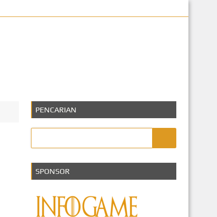
eknologi
PENCARIAN
SPONSOR