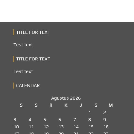
TITLE FOR TEXT
Test text
TITLE FOR TEXT
Test text
CALENDAR
Agustus 2026
S
S
R
K
J
S
M
1
2
3
4
5
6
7
8
9
10
11
12
13
14
15
16
17
18
19
20
21
22
23