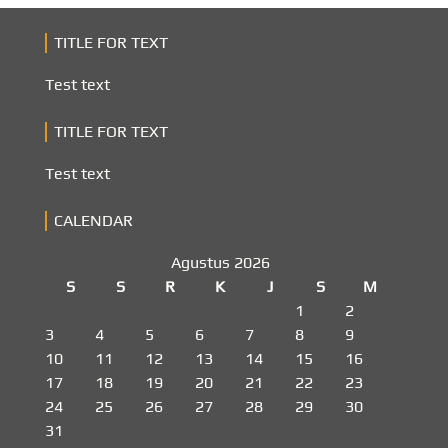
TITLE FOR TEXT
Test text
TITLE FOR TEXT
Test text
CALENDAR
Agustus 2026
S
S
R
K
J
S
M
1
2
3
4
5
6
7
8
9
10
11
12
13
14
15
16
17
18
19
20
21
22
23
24
25
26
27
28
29
30
31