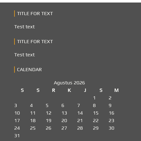
TITLE FOR TEXT
Test text
TITLE FOR TEXT
Test text
CALENDAR
Agustus 2026
S
S
R
K
J
S
M
1
2
3
4
5
6
7
8
9
10
11
12
13
14
15
16
17
18
19
20
21
22
23
24
25
26
27
28
29
30
31