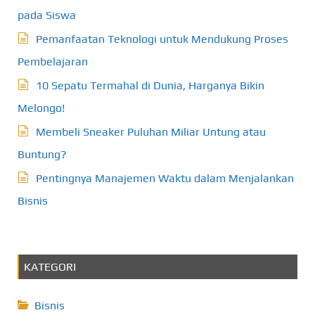
pada Siswa
Pemanfaatan Teknologi untuk Mendukung Proses
Pembelajaran
10 Sepatu Termahal di Dunia, Harganya Bikin
Melongo!
Membeli Sneaker Puluhan Miliar Untung atau
Buntung?
Pentingnya Manajemen Waktu dalam Menjalankan
Bisnis
KATEGORI
Bisnis