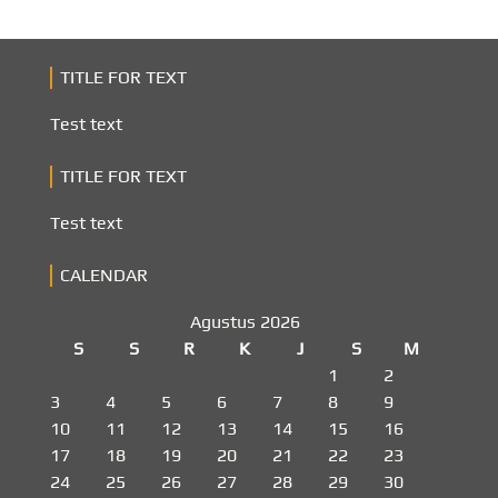
TITLE FOR TEXT
Test text
TITLE FOR TEXT
Test text
CALENDAR
Agustus 2026
S
S
R
K
J
S
M
1
2
3
4
5
6
7
8
9
10
11
12
13
14
15
16
17
18
19
20
21
22
23
24
25
26
27
28
29
30