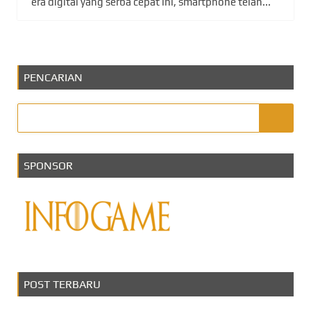
era digital yang serba cepat ini, smartphone telah...
PENCARIAN
SPONSOR
POST TERBARU