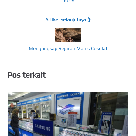
Store
Artikel selanjutnya ❯
Mengungkap Sejarah Manis Cokelat
Pos terkait