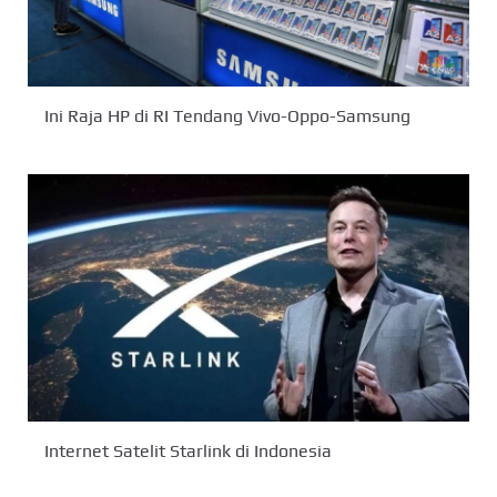
Ini Raja HP di RI Tendang Vivo-Oppo-Samsung
Internet Satelit Starlink di Indonesia