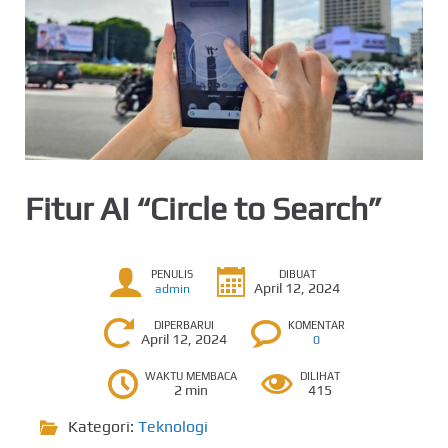
Fitur AI “Circle to Search”
PENULIS
DIBUAT
April 12, 2024
admin
DIPERBARUI
KOMENTAR
April 12, 2024
0
WAKTU MEMBACA
DILIHAT
2 min
415
Kategori:
Teknologi