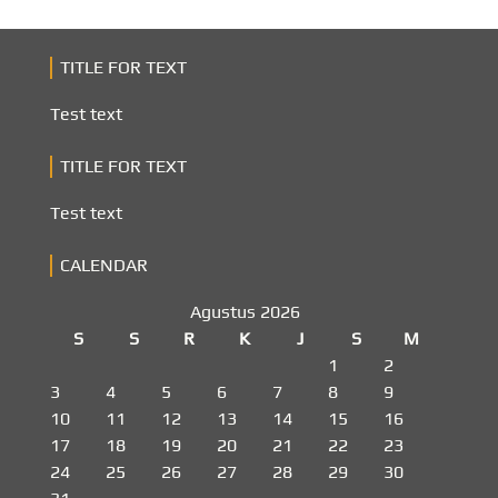
TITLE FOR TEXT
Test text
TITLE FOR TEXT
Test text
CALENDAR
Agustus 2026
S
S
R
K
J
S
M
1
2
3
4
5
6
7
8
9
10
11
12
13
14
15
16
17
18
19
20
21
22
23
24
25
26
27
28
29
30