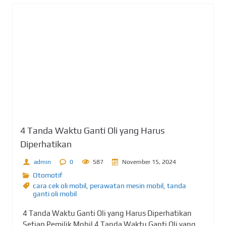
4 Tanda Waktu Ganti Oli yang Harus
Diperhatikan
admin
0
587
November 15, 2024
Otomotif
cara cek oli mobil
,
perawatan mesin mobil
,
tanda
ganti oli mobil
4 Tanda Waktu Ganti Oli yang Harus Diperhatikan
Setiap Pemilik Mobil 4 Tanda Waktu Ganti Oli yang