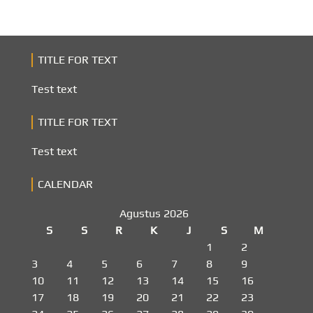
TITLE FOR TEXT
Test text
TITLE FOR TEXT
Test text
CALENDAR
Agustus 2026
S
S
R
K
J
S
M
1
2
3
4
5
6
7
8
9
10
11
12
13
14
15
16
17
18
19
20
21
22
23