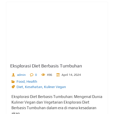
Eksplorasi Diet Berbasis Tumbuhan
admin
0
496
April 14, 2024
Food
,
Health
Diet
,
Kesehatan
,
Kuliner Vegan
Eksplorasi Diet Berbasis Tumbuhan: Mengenal Dunia
Kuliner Vegan dan Vegetarian Eksplorasi Diet
Berbasis Tumbuhan dalam era di mana kesadaran
akan...