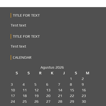
TITLE FOR TEXT
Test text
TITLE FOR TEXT
Test text
CALENDAR
Agustus 2026
S
S
R
K
J
S
M
1
2
3
4
5
6
7
8
9
10
11
12
13
14
15
16
17
18
19
20
21
22
23
24
25
26
27
28
29
30