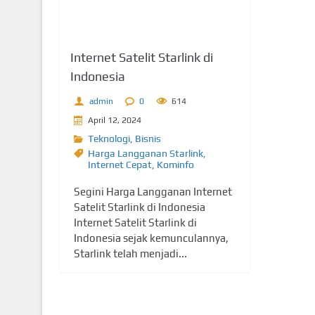
Internet Satelit Starlink di
Indonesia
admin
0
614
April 12, 2024
Teknologi
,
Bisnis
Harga Langganan Starlink
,
Internet Cepat
,
Kominfo
Segini Harga Langganan Internet
Satelit Starlink di Indonesia
Internet Satelit Starlink di
Indonesia sejak kemunculannya,
Starlink telah menjadi...