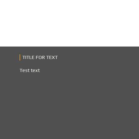
TITLE FOR TEXT
Test text