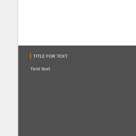
TITLE FOR TEXT
Test text