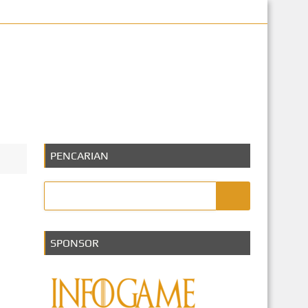
eknologi
PENCARIAN
SPONSOR