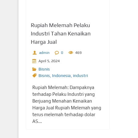
Rupiah Melemah Pelaku
Industri Tahan Kenaikan
Harga Jual
admin
0
469
April 5, 2024
Bisnis
Bisnis
,
Indonesia
,
industri
Rupiah Melemah: Dampaknya
terhadap Pelaku Industri yang
Berjuang Menahan Kenaikan
Harga Jual Rupiah Melemah yang
terus melemah terhadap dolar
AS...