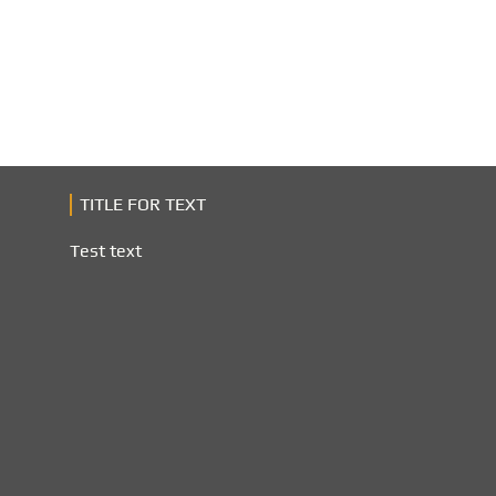
TITLE FOR TEXT
Test text