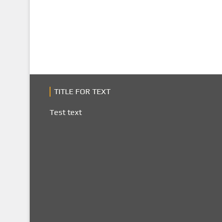
TITLE FOR TEXT
Test text