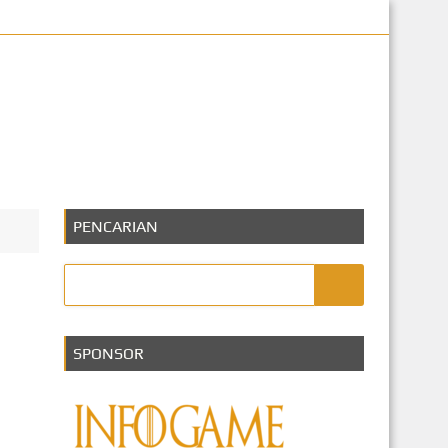
eknologi
PENCARIAN
SPONSOR