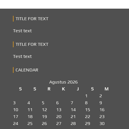
TITLE FOR TEXT
Test text
TITLE FOR TEXT
Test text
CALENDAR
Agustus 2026
S
S
R
K
J
S
M
1
2
3
4
5
6
7
8
9
10
11
12
13
14
15
16
17
18
19
20
21
22
23
24
25
26
27
28
29
30