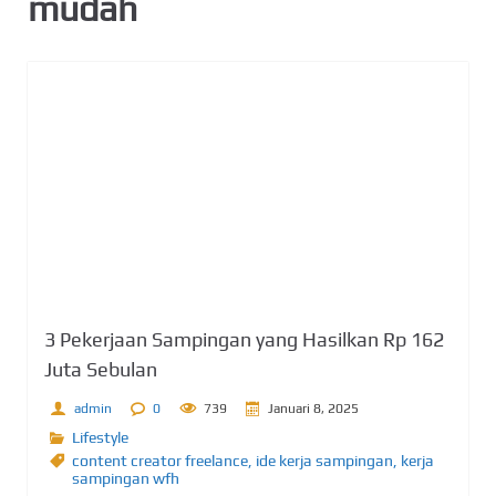
mudah
3 Pekerjaan Sampingan yang Hasilkan Rp 162
Juta Sebulan
admin
0
739
Januari 8, 2025
Lifestyle
content creator freelance
,
ide kerja sampingan
,
kerja
sampingan wfh