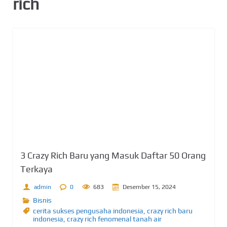
rich
3 Crazy Rich Baru yang Masuk Daftar 50 Orang
Terkaya
admin
0
683
Desember 15, 2024
Bisnis
cerita sukses pengusaha indonesia
,
crazy rich baru
indonesia
,
crazy rich fenomenal tanah air